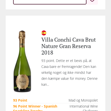
Villa Conchi Cava Brut
Nature Gran Reserva
2018
93 point. Dette er et bevis på, at
Cava bare er fremragende! Den kan
virkelig noget og ikke mindst har
den kæmpe value for money. Denne
kan...
93 Point
Mad og Monopolet
96 Point Winner - Spanish
International Wine
Sparkling Trophy
Challenge