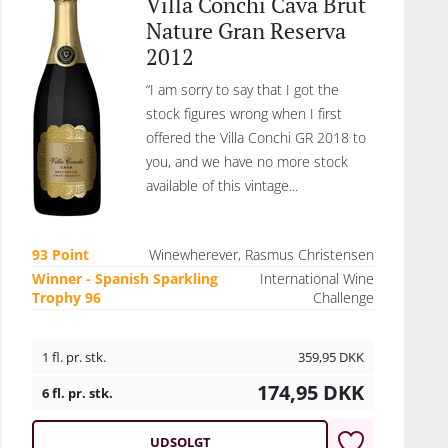
Villa Conchi Cava Brut
Nature Gran Reserva
2012
“I am sorry to say that I got the
stock figures wrong when I first
offered the Villa Conchi GR 2018 to
you, and we have no more stock
available of this vintage...
93 Point
Winewherever, Rasmus Christensen
Winner - Spanish Sparkling
International Wine
Trophy 96
Challenge
1 fl. pr. stk.
359,95
DKK
174,95
DKK
6 fl. pr. stk.
UDSOLGT