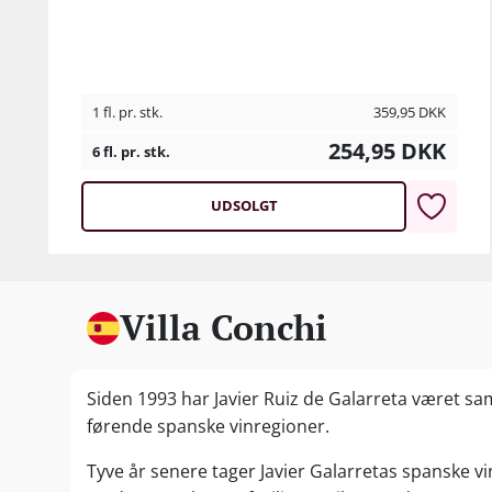
1 fl. pr. stk.
359,95
DKK
254,95
DKK
6 fl. pr. stk.
UDSOLGT
Villa Conchi
Siden 1993 har Javier Ruiz de Galarreta været sa
førende spanske vinregioner.
Tyve år senere tager Javier Galarretas spanske vine