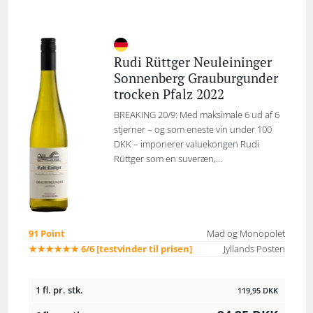
Rudi Rüttger Neuleininger
Sonnenberg Grauburgunder
trocken Pfalz 2022
BREAKING 20/9: Med maksimale 6 ud af 6
stjerner – og som eneste vin under 100
DKK – imponerer valuekongen Rudi
Rüttger som en suveræn,...
91 Point
Mad og Monopolet
★★★★★★ 6/6 [testvinder til prisen]
Jyllands Posten
1 fl. pr. stk.
119,95
DKK