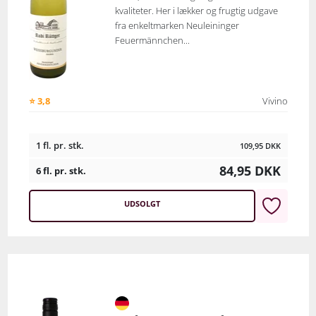
kvaliteter. Her i lækker og frugtig udgave
fra enkeltmarken Neuleininger
Feuermännchen...
⭐ 3,8
Vivino
1 fl. pr. stk.
109,95
DKK
84,95
DKK
6 fl. pr. stk.
UDSOLGT