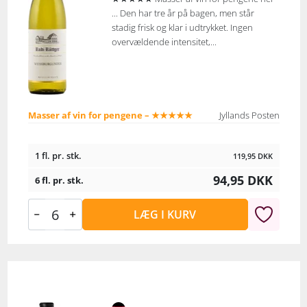
... Den har tre år på bagen, men står
stadig frisk og klar i udtrykket. Ingen
overvældende intensitet,...
Masser af vin for pengene – ★★★★★
Jyllands Posten
1 fl. pr. stk.
119,95
DKK
94,95
DKK
6 fl. pr. stk.
LÆG I KURV