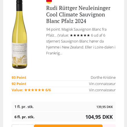
Rudi Rüttger Neuleininger
Cool Climate Sauvignon
Blanc Pfalz 2024
94 point. Magisk Sauvignon Blanc fra
Pfalz... (Value: ★★★★★★ 6 ud af 6
stjerner) Sauvignon Blanc hører da
hjemme i New Zealand. Eller i Loire-dalen i
Frankrig...
93 Point
Dorthe Kristine
92 Point
Vin.connaisseur
Value: ★★★★★★ 6/6
Vin.connaisseur
1 fl. pr. stk.
139,95
DKK
104,95
DKK
6 fl. pr. stk.