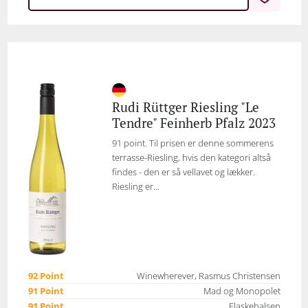
Rudi Rüttger Riesling "Le
Tendre" Feinherb Pfalz 2023
91 point. Til prisen er denne sommerens
terrasse-Riesling, hvis den kategori altså
findes - den er så vellavet og lækker.
Riesling er...
92 Point
Winewherever, Rasmus Christensen
91 Point
Mad og Monopolet
91 Point
Flaskehalsen