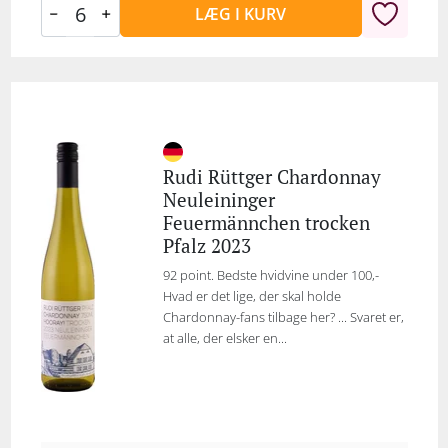
LÆG I KURV
Rudi Rüttger Chardonnay
Neuleininger
Feuermännchen trocken
Pfalz 2023
92 point. Bedste hvidvine under 100,-
Hvad er det lige, der skal holde
Chardonnay-fans tilbage her? ... Svaret er,
at alle, der elsker en...