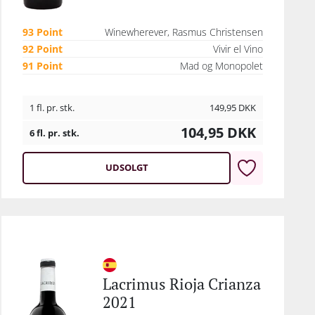
93 Point
Winewherever, Rasmus Christensen
92 Point
Vivir el Vino
91 Point
Mad og Monopolet
1 fl. pr. stk.
149,95
DKK
104,95
DKK
6 fl. pr. stk.
UDSOLGT
Lacrimus Rioja Crianza
2021