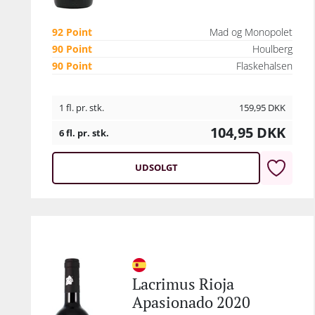
92 Point
Mad og Monopolet
90 Point
Houlberg
90 Point
Flaskehalsen
1 fl. pr. stk.
159,95
DKK
104,95
DKK
6 fl. pr. stk.
UDSOLGT
Lacrimus Rioja
Apasionado 2020