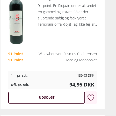
91 point. En Riojavin der er alt andet
en gammel og støvet. Så er der
slubrende saftig og fadkrydret
Tempranillo fra Rioja! Tag ikke fejl af...
91 Point
Winewherever, Rasmus Christensen
91 Point
Mad og Monopolet
1 fl. pr. stk.
139,95
DKK
94,95
DKK
6 fl. pr. stk.
UDSOLGT