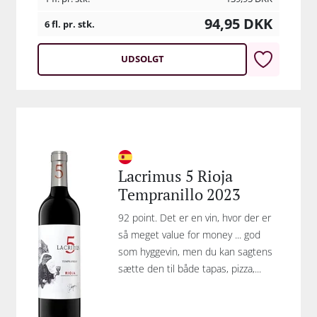
94,95
DKK
6 fl. pr. stk.
UDSOLGT
Lacrimus 5 Rioja
Tempranillo 2023
92 point. Det er en vin, hvor der er
så meget value for money ... god
som hyggevin, men du kan sagtens
sætte den til både tapas, pizza,...