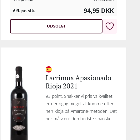
94,95
DKK
6 fl. pr. stk.
UDSOLGT
Lacrimus Apasionado
Rioja 2021
93 point. Snakker vi pris vs kvalitet
er der rigtig meget at komme efter
her! Rioja på Amarone-metoden! Det
her må være den bedste spanske...