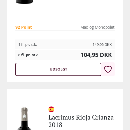
92 Point
Mad og Monopolet
1 fl. pr. stk.
149,95
DKK
104,95
DKK
6 fl. pr. stk.
UDSOLGT
Lacrimus Rioja Crianza
2018