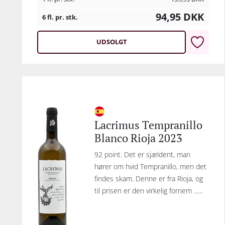
94,95
DKK
6 fl. pr. stk.
UDSOLGT
Lacrimus Tempranillo
Blanco Rioja 2023
92 point. Det er sjældent, man
hører om hvid Tempranillo, men det
findes skam. Denne er fra Rioja, og
til prisen er den virkelig fornem ......