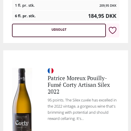
1 fl. pr. stk.
209,95
DKK
184,95
DKK
6 fl. pr. stk.
UDSOLGT
Patrice Moreux Pouilly-
Fumé Corty Artisan Silex
2022
95 points. The Silex cuvée has excelled in
the 2022 vintage, a gorgeous wine that's
brimming with potential and should
reward cellaring. It's...