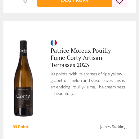
Patrice Moreux Pouilly-
Fume Corty Artisan
Terrasses 2023
93 points. With its aromas of ripe yellow
grapefruit, melon and shiso leaves, this is
an enticing Pouilly-Fume. The creaminess
is beautifully...
93 Point
James Suckling