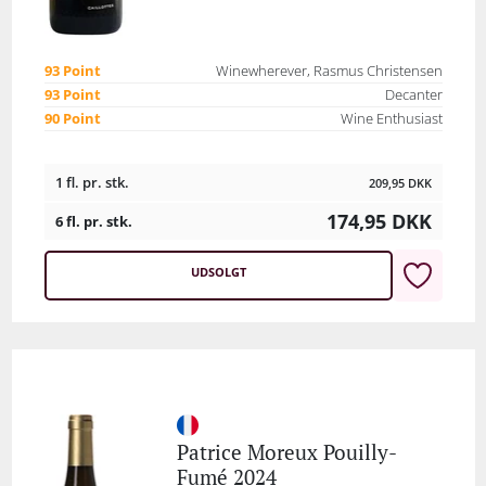
93 Point
Winewherever, Rasmus Christensen
93 Point
Decanter
90 Point
Wine Enthusiast
1 fl. pr. stk.
209,95
DKK
174,95
DKK
6 fl. pr. stk.
UDSOLGT
Patrice Moreux Pouilly-
Fumé 2024