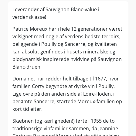
Leverandør af Sauvignon Blanc-value i
verdensklasse!
Patrice Moreux har i hele 12 generationer været
velsignet med nogle af verdens bedste terroirs,
beliggende i Pouilly og Sancerre, og kvaliteten
kan absolut genfindes i husets mineralske og
biodynamisk inspirerede hvidvine på Sauvignon
Blanc-druen.
Domainet har rødder helt tilbage til 1677, hvor
familien Corty begyndte at dyrke vin i Pouilly.
Lige ovre på den anden side af Loire-floden, i
berømte Sancerre, startede Moreux-familien op
kort tid efter.
Skæbnen (og kærligheden!) førte i 1955 de to
tradtionsrige vinfamilier sammen, da Jeannine