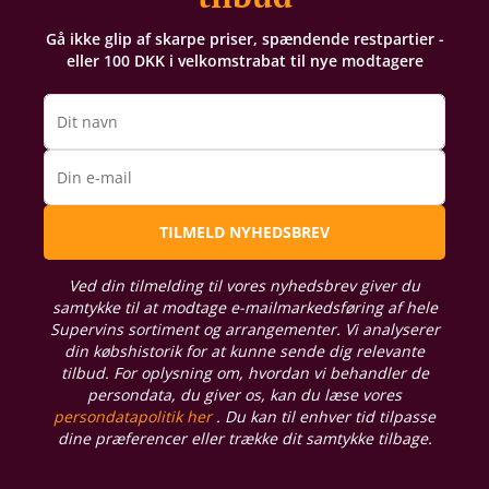
Gå ikke glip af skarpe priser, spændende restpartier -
eller 100 DKK i velkomstrabat til nye modtagere
Dit navn
Din e-mail
TILMELD NYHEDSBREV
Ved din tilmelding til vores nyhedsbrev giver du
samtykke til at modtage e-mailmarkedsføring af hele
Supervins sortiment og arrangementer. Vi analyserer
din købshistorik for at kunne sende dig relevante
tilbud. For oplysning om, hvordan vi behandler de
persondata, du giver os, kan du læse vores
persondatapolitik her
. Du kan til enhver tid tilpasse
dine præferencer eller trække dit samtykke tilbage.