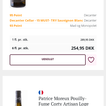
95 Point
Decanter
Decanter Cellar - 15 MUST- TRY Sauvignon Blanc
Decanter
93 Point
Mad og Monopolet
1 fl. pr. stk.
289,95
DKK
254,95
DKK
6 fl. pr. stk.
UDSOLGT
Patrice Moreux Pouilly-
Fume Corty Artisan Loge