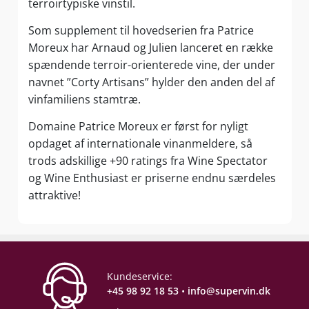
terroirtypiske vinstil.
Som supplement til hovedserien fra Patrice
Moreux har Arnaud og Julien lanceret en række
spændende terroir-orienterede vine, der under
navnet ”Corty Artisans” hylder den anden del af
vinfamiliens stamtræ.
Domaine Patrice Moreux er først for nyligt
opdaget af internationale vinanmeldere, så
trods adskillige +90 ratings fra Wine Spectator
og Wine Enthusiast er priserne endnu særdeles
attraktive!
Kundeservice:
+45 98 92 18 53
•
info@supervin.dk