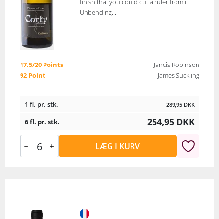
finish that you could cut a ruler from it.
Unbending...
17,5/20 Points
Jancis Robinson
92 Point
James Suckling
1 fl. pr. stk.
289,95
DKK
254,95
DKK
6 fl. pr. stk.
LÆG I KURV