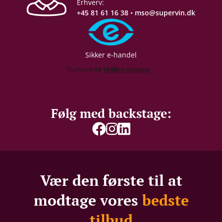
Erhverv:
+45 81 61 16 38
•
mso@supervin.dk
Sikker e-handel
Følg med backstage:
Vær den første til at
modtage vores
bedste
tilbud