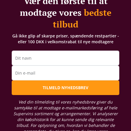
Vær den første til at
modtage vores
bedste
tilbud
Gå ikke glip af skarpe priser, spændende restpartier -
eller 100 DKK i velkomstrabat til nye modtagere
Dit navn
Din e-mail
TILMELD NYHEDSBREV
Ved din tilmelding til vores nyhedsbrev giver du
samtykke til at modtage e-mailmarkedsføring af hele
Supervins sortiment og arrangementer. Vi analyserer
din købshistorik for at kunne sende dig relevante
tilbud. For oplysning om, hvordan vi behandler de