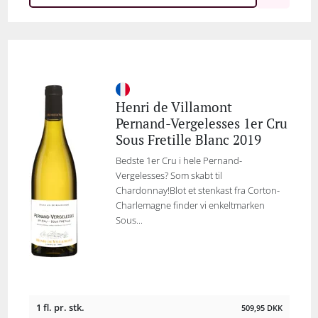
Henri de Villamont
Pernand-Vergelesses 1er Cru
Sous Fretille Blanc 2019
Bedste 1er Cru i hele Pernand-
Vergelesses? Som skabt til
Chardonnay!Blot et stenkast fra Corton-
Charlemagne finder vi enkeltmarken
Sous...
1 fl. pr. stk.
509,95
DKK