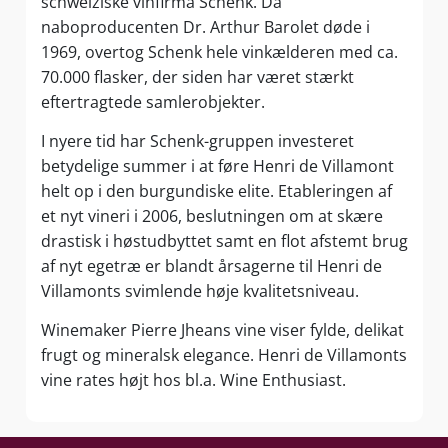
schweiziske vinfirma Schenk. Da
naboproducenten Dr. Arthur Barolet døde i
1969, overtog Schenk hele vinkælderen med ca.
70.000 flasker, der siden har været stærkt
eftertragtede samlerobjekter.
I nyere tid har Schenk-gruppen investeret
betydelige summer i at føre Henri de Villamont
helt op i den burgundiske elite. Etableringen af
et nyt vineri i 2006, beslutningen om at skære
drastisk i høstudbyttet samt en flot afstemt brug
af nyt egetræ er blandt årsagerne til Henri de
Villamonts svimlende høje kvalitetsniveau.
Winemaker Pierre Jheans vine viser fylde, delikat
frugt og mineralsk elegance. Henri de Villamonts
vine rates højt hos bl.a. Wine Enthusiast.