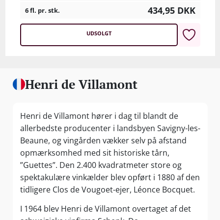
434,95
DKK
6 fl. pr. stk.
UDSOLGT
Henri de Villamont
Henri de Villamont hører i dag til blandt de
allerbedste producenter i landsbyen Savigny-les-
Beaune, og vingården vækker selv på afstand
opmærksomhed med sit historiske tårn,
”Guettes”. Den 2.400 kvadratmeter store og
spektakulære vinkælder blev opført i 1880 af den
tidligere Clos de Vougoet-ejer, Léonce Bocquet.
I 1964 blev Henri de Villamont overtaget af det