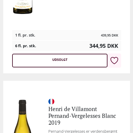
1 fl. pr. stk.
439,95
DKK
344,95
DKK
6 fl. pr. stk.
UDSOLGT
Henri de Villamont
Pernand-Vergelesses Blanc
2019
Pernand-Vergelesses er verdensberømt