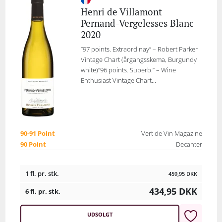
Henri de Villamont
Pernand-Vergelesses Blanc
2020
“97 points. Extraordinay” – Robert Parker
Vintage Chart (årgangsskema, Burgundy
white)“96 points. Superb.” – Wine
Enthusiast Vintage Chart...
90-91 Point
Vert de Vin Magazine
90 Point
Decanter
1 fl. pr. stk.
459,95
DKK
434,95
DKK
6 fl. pr. stk.
UDSOLGT