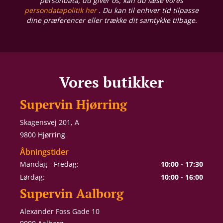
persondata, du giver os, kan du læse vores
persondatapolitik her
. Du kan til enhver tid tilpasse
dine præferencer eller trække dit samtykke tilbage.
Vores butikker
Supervin Hjørring
Skagensvej 201, A
9800 Hjørring
Åbningstider
Mandag - Fredag:
10:00 - 17:30
Lørdag:
10:00 - 16:00
Supervin Aalborg
Alexander Foss Gade 10