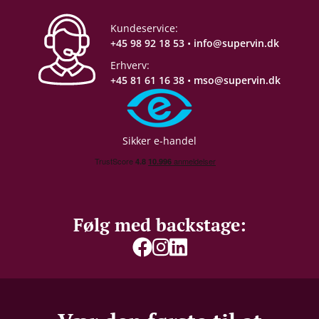
Kundeservice:
+45 98 92 18 53
•
info@supervin.dk
Erhverv:
+45 81 61 16 38
•
mso@supervin.dk
Sikker e-handel
Følg med backstage: