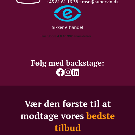
+45 81 61 16 38
•
mso@supervin.dk
Sikker e-handel
Følg med backstage:
Vær den første til at
modtage vores
bedste
tilbud