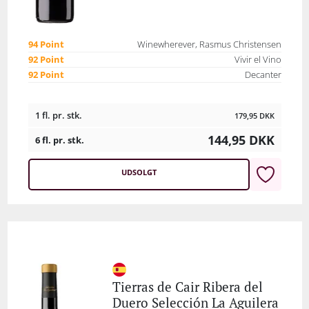
94 Point
Winewherever, Rasmus Christensen
92 Point
Vivir el Vino
92 Point
Decanter
1 fl. pr. stk.
179,95
DKK
144,95
DKK
6 fl. pr. stk.
UDSOLGT
Tierras de Cair Ribera del
Duero Selección La Aguilera