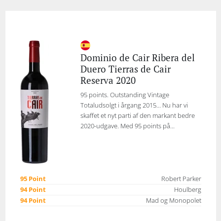
Dominio de Cair Ribera del
Duero Tierras de Cair
Reserva 2020
95 points. Outstanding Vintage
Totaludsolgt i årgang 2015… Nu har vi
skaffet et nyt parti af den markant bedre
2020-udgave. Med 95 points på...
95 Point
Robert Parker
94 Point
Houlberg
94 Point
Mad og Monopolet