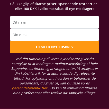
Gå ikke glip af skarpe priser, spændende restpartier -
eller 100 DKK i velkomstrabat til nye modtagere
Dit navn
Din e-mail
TILMELD NYHEDSBREV
Ved din tilmelding til vores nyhedsbrev giver du
samtykke til at modtage e-mailmarkedsføring af hele
Supervins sortiment og arrangementer. Vi analyserer
din købshistorik for at kunne sende dig relevante
tilbud. For oplysning om, hvordan vi behandler de
persondata, du giver os, kan du læse vores
persondatapolitik her
. Du kan til enhver tid tilpasse
dine præferencer eller trække dit samtykke tilbage.