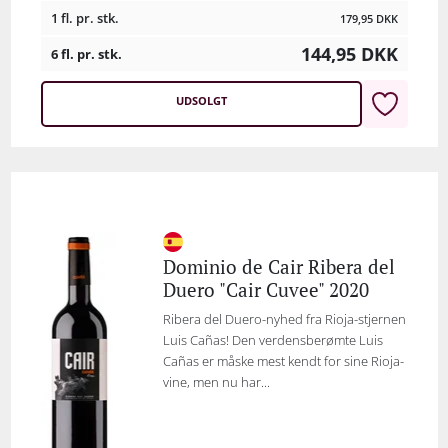
1 fl. pr. stk.
179,95
DKK
144,95
DKK
6 fl. pr. stk.
UDSOLGT
Dominio de Cair Ribera del
Duero "Cair Cuvee" 2020
Ribera del Duero-nyhed fra Rioja-stjernen
Luis Cañas! Den verdensberømte Luis
Cañas er måske mest kendt for sine Rioja-
vine, men nu har...