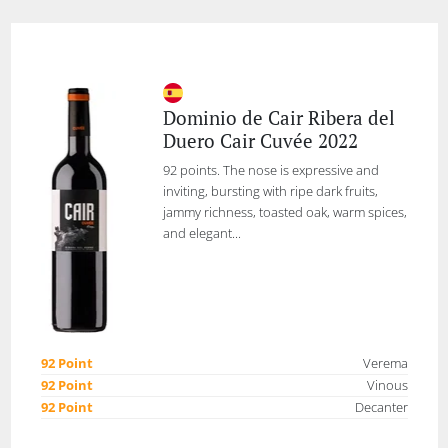
Dominio de Cair Ribera del
Duero Cair Cuvée 2022
92 points. The nose is expressive and
inviting, bursting with ripe dark fruits,
jammy richness, toasted oak, warm spices,
and elegant...
92 Point
Verema
92 Point
Vinous
92 Point
Decanter