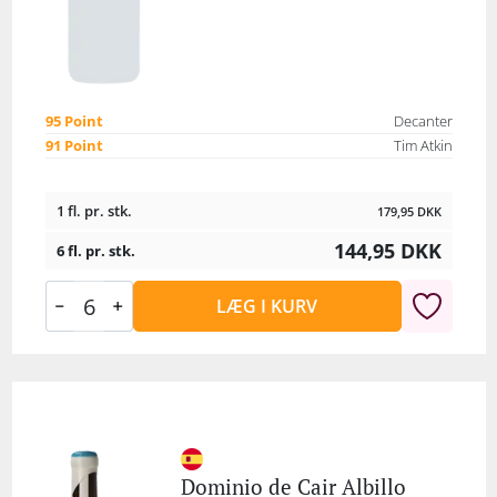
95 Point
Decanter
91 Point
Tim Atkin
1 fl. pr. stk.
179,95
DKK
144,95
DKK
6 fl. pr. stk.
LÆG I KURV
Dominio de Cair Albillo