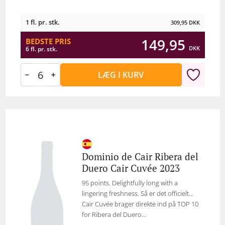
1 fl. pr. stk.
309,95
DKK
149,95
BEDSTE PRIS
DKK
6 fl. pr. stk.
LÆG I KURV
Dominio de Cair Ribera del
Duero Cair Cuvée 2023
95 points. Delightfully long with a
lingering freshness. Så er det officielt…
Cair Cuvée brager direkte ind på TOP 10
for Ribera del Duero...