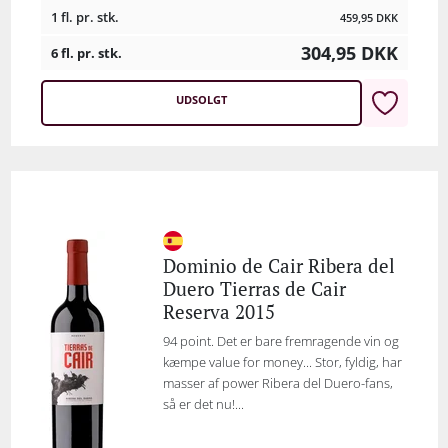
1 fl. pr. stk.
459,95
DKK
304,95
DKK
6 fl. pr. stk.
UDSOLGT
Dominio de Cair Ribera del
Duero Tierras de Cair
Reserva 2015
94 point. Det er bare fremragende vin og
kæmpe value for money... Stor, fyldig, har
masser af power Ribera del Duero-fans,
så er det nu!...