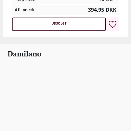
394,95
DKK
6 fl. pr. stk.
UDSOLGT
Damilano