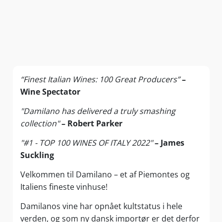
“Finest Italian Wines: 100 Great Producers”
–
Wine Spectator
"Damilano has delivered a truly smashing
collection"
– Robert Parker
"#1 - TOP 100 WINES OF ITALY 2022"
– James
Suckling
Velkommen til Damilano – et af Piemontes og
Italiens fineste vinhuse!
Damilanos vine har opnået kultstatus i hele
verden, og som ny dansk importør er det derfor