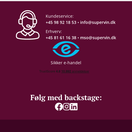
Kundeservice:
+45 98 92 18 53
•
info@supervin.dk
Erhverv:
+45 81 61 16 38
•
mso@supervin.dk
Sikker e-handel
Følg med backstage: