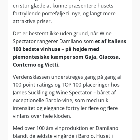
en stor glæde at kunne præsentere husets
fortryllende portefølje til nye, og langt mere
attraktive priser.
Det er bestemt ikke uden grund, når Wine
Spectator rangerer Damilano som
et af Italiens
100 bedste vinhuse – på højde med
piemontesiske kæmper som Gaja, Giacosa,
Conterno og Vietti.
Verdensklassen understreges gang på gang af
100-point-ratings og TOP 100-placeringer hos
James Suckling og Wine Spectator – båret af
exceptionelle Barolo-vine, som med unik
intensitet og elegance fortryller flere og flere
vinfans over hele kloden.
Med over 100 års vinproduktion er Damilano
blandt de ældste vingårde i Barolo. Huset i