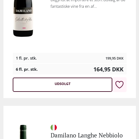
fantastiske vine fra en af...
1 fl. pr. stk.
199,95
DKK
164,95
DKK
6 fl. pr. stk.
UDSOLGT
Damilano Langhe Nebbiolo