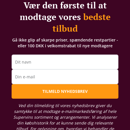
Vær den første til at
modtage vores
bedste
tilbud
Gå ikke glip af skarpe priser, spændende restpartier -
eller 100 DKK i velkomstrabat til nye modtagere
Dit navn
Din e-mail
TILMELD NYHEDSBREV
Ved din tilmelding til vores nyhedsbrev giver du
samtykke til at modtage e-mailmarkedsføring af hele
Supervins sortiment og arrangementer. Vi analyserer
din købshistorik for at kunne sende dig relevante
tilbud. For oplysning om, hvordan vi behandler de