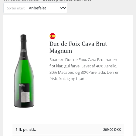
Sorter efter:
Duc de Foix Cava Brut
Magnum
Spanske Duc de Foix, Cava Brut har en
flot klar, gul farve. Lavet af 40% Xarello,
30% Macabeo og 30%Parellada. Den er
frisk, fruktig og blød...
1 fl. pr. stk.
209,00
DKK