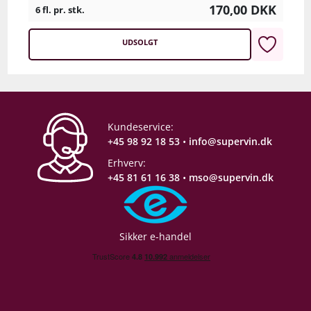
170,00
DKK
6 fl. pr. stk.
UDSOLGT
Kundeservice:
+45 98 92 18 53
•
info@supervin.dk
Erhverv:
+45 81 61 16 38
•
mso@supervin.dk
Sikker e-handel