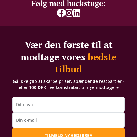
Følg med backstage:
Vær den første til at
modtage vores
bedste
tilbud
Gå ikke glip af skarpe priser, spændende restpartier -
eller 100 DKK i velkomstrabat til nye modtagere
Dit navn
Din e-mail
TILMELD NYHEDSBREV