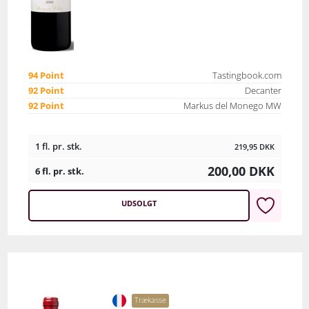
94 Point
Tastingbook.com
92 Point
Decanter
92 Point
Markus del Monego MW
1 fl. pr. stk.
219,95
DKK
200,00
DKK
6 fl. pr. stk.
UDSOLGT
Trækasse