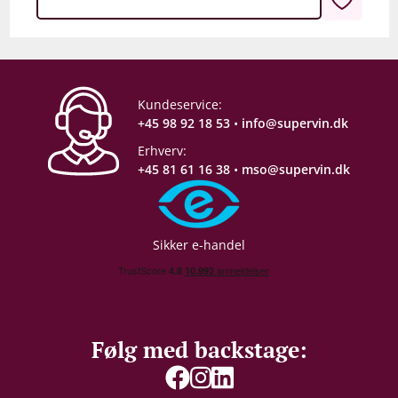
Kundeservice:
+45 98 92 18 53
•
info@supervin.dk
Erhverv:
+45 81 61 16 38
•
mso@supervin.dk
Sikker e-handel
Følg med backstage: