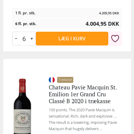
1 fl. pr. stk.
4.209,95
DKK
4.004,95
DKK
6 fl. pr. stk.
LÆG I KURV
Trækasse
Chateau Pavie Macquin St.
Emilion 1er Grand Cru
Classé B 2020 i trækasse
100 points. The 2020 Pavie Macquin is
sensational. Rich, dark and explosive ....
The result is a towering, imposing Pavie
Macquin that hugely delivers ...