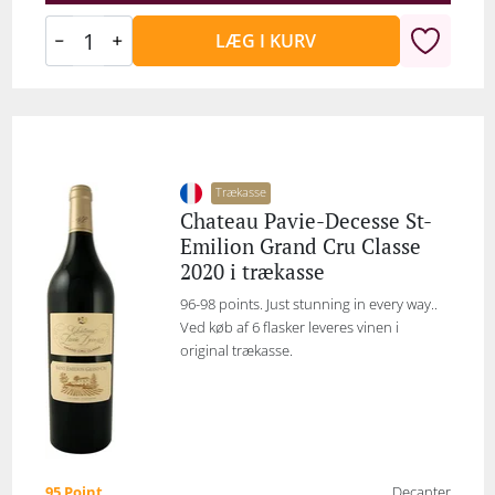
LÆG I KURV
Trækasse
Chateau Pavie-Decesse St-
Emilion Grand Cru Classe
2020 i trækasse
96-98 points. Just stunning in every way..
Ved køb af 6 flasker leveres vinen i
original trækasse.
95 Point
Decanter