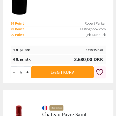
99 Point
Robert Parker
99 Point
Tastingbook.com
99 Point
Jeb Dunnuck
1 fl. pr. stk.
3.299,95
DKK
2.680,00
DKK
6 fl. pr. stk.
LÆG I KURV
Trækasse
Chateau Pavie Saint-