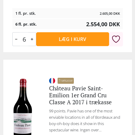
1 fl. pr. stk.
2.605,00
DKK
2.554,00
DKK
6 fl. pr. stk.
LÆG I KURV
Trækasse
Château Pavie Saint-
Emilion 1er Grand Cru
Classe A 2017 i trækasse
99 points. Pavie has one of the most
enviable locations in all of Bordeaux and
boy-oh-boy does it show in this
spectacular wine. Ingen over...