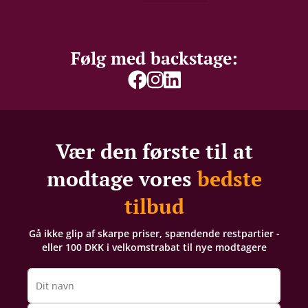
Følg med backstage:
Vær den første til at
modtage vores
bedste
tilbud
Gå ikke glip af skarpe priser, spændende restpartier -
eller 100 DKK i velkomstrabat til nye modtagere
Dit navn