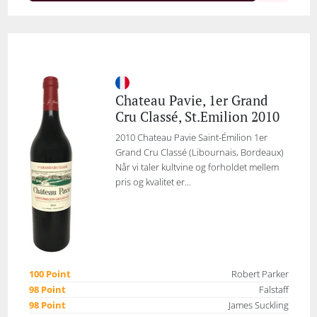
Chateau Pavie, 1er Grand
Cru Classé, St.Emilion 2010
2010 Chateau Pavie Saint-Émilion 1er
Grand Cru Classé (Libournais, Bordeaux)
Når vi taler kultvine og forholdet mellem
pris og kvalitet er...
100 Point
Robert Parker
98 Point
Falstaff
98 Point
James Suckling