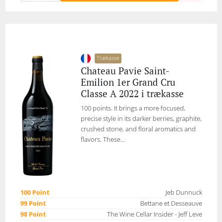
Trækasse
Chateau Pavie Saint-
Emilion 1er Grand Cru
Classe A 2022 i trækasse
100 points. It brings a more focused,
precise style in its darker berries, graphite,
crushed stone, and floral aromatics and
flavors. These...
100 Point
Jeb Dunnuck
99 Point
Bettane et Desseauve
98 Point
The Wine Cellar Insider - Jeff Leve