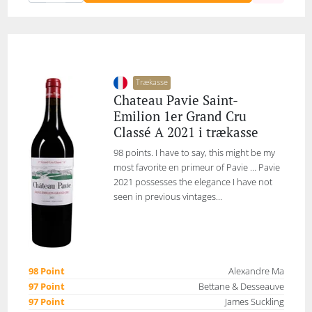
Trækasse
Chateau Pavie Saint-
Emilion 1er Grand Cru
Classé A 2021 i trækasse
98 points. I have to say, this might be my
most favorite en primeur of Pavie … Pavie
2021 possesses the elegance I have not
seen in previous vintages...
98 Point
Alexandre Ma
97 Point
Bettane & Desseauve
97 Point
James Suckling