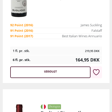
92 Point (2016)
James Suckling
91 Point (2016)
Falstaff
91 Point (2017)
Best Italian Wines Annuario
1 fl. pr. stk.
219,95
DKK
164,95
DKK
6 fl. pr. stk.
UDSOLGT
Økologisk