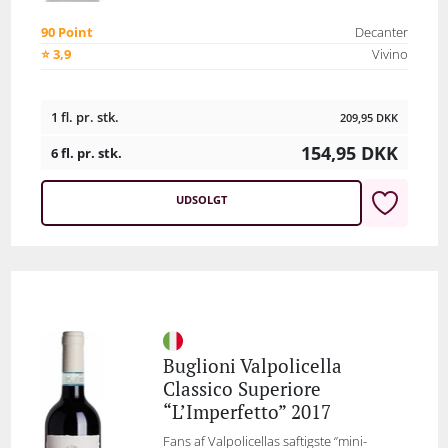
90 Point
Decanter
⭐ 3,9
Vivino
1 fl. pr. stk.
209,95
DKK
154,95
DKK
6 fl. pr. stk.
UDSOLGT
Buglioni Valpolicella
Classico Superiore
“L’Imperfetto” 2017
Fans af Valpolicellas saftigste ‘’mini-