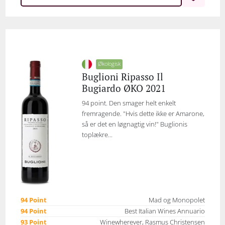
Økologisk
Buglioni Ripasso Il
Bugiardo ØKO 2021
94 point. Den smager helt enkelt
fremragende. "Hvis dette ikke er Amarone,
så er det en løgnagtig vin!" Buglionis
toplækre...
94 Point
Mad og Monopolet
94 Point
Best Italian Wines Annuario
93 Point
Winewherever, Rasmus Christensen