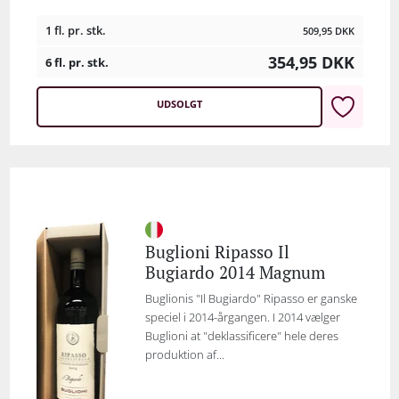
1 fl. pr. stk.
509,95
DKK
354,95
DKK
6 fl. pr. stk.
UDSOLGT
Buglioni Ripasso Il
Bugiardo 2014 Magnum
Buglionis "Il Bugiardo" Ripasso er ganske
speciel i 2014-årgangen. I 2014 vælger
Buglioni at "deklassificere" hele deres
produktion af...