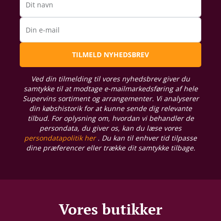
Dit navn
Din e-mail
TILMELD NYHEDSBREV
Ved din tilmelding til vores nyhedsbrev giver du
samtykke til at modtage e-mailmarkedsføring af hele
Supervins sortiment og arrangementer. Vi analyserer
din købshistorik for at kunne sende dig relevante
tilbud. For oplysning om, hvordan vi behandler de
persondata, du giver os, kan du læse vores
persondatapolitik her
. Du kan til enhver tid tilpasse
dine præferencer eller trække dit samtykke tilbage.
Vores butikker