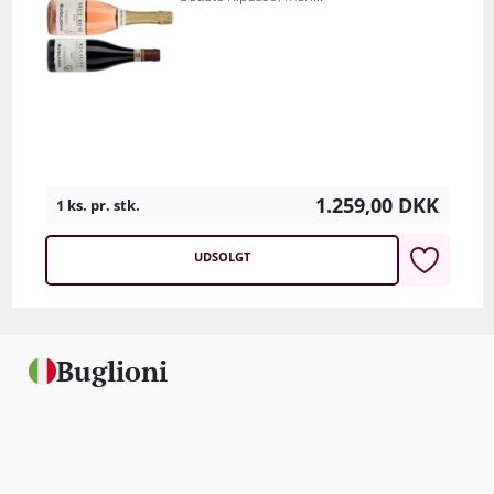
1.259,00
DKK
1 ks. pr. stk.
UDSOLGT
Buglioni