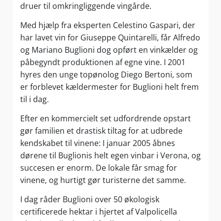
druer til omkringliggende vingårde.
Med hjælp fra eksperten Celestino Gaspari, der
har lavet vin for Giuseppe Quintarelli, får Alfredo
og Mariano Buglioni dog opført en vinkælder og
påbegyndt produktionen af egne vine. I 2001
hyres den unge topønolog Diego Bertoni, som
er forblevet kældermester for Buglioni helt frem
til i dag.
Efter en kommercielt set udfordrende opstart
gør familien et drastisk tiltag for at udbrede
kendskabet til vinene: I januar 2005 åbnes
dørene til Buglionis helt egen vinbar i Verona, og
succesen er enorm. De lokale får smag for
vinene, og hurtigt gør turisterne det samme.
I dag råder Buglioni over 50 økologisk
certificerede hektar i hjertet af Valpolicella