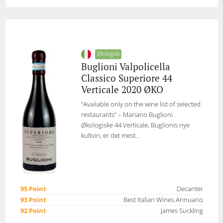
Økologisk
Buglioni Valpolicella
Classico Superiore 44
Verticale 2020 ØKO
”Available only on the wine list of selected
restaurants” – Mariano Buglioni
Økologiske 44 Verticale, Buglionis nye
kultvin, er det mest...
95 Point
Decanter
93 Point
Best Italian Wines Annuario
92 Point
James Suckling