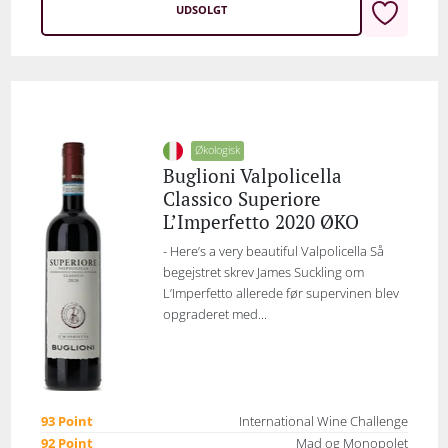
UDSOLGT
Økologisk
Buglioni Valpolicella
Classico Superiore
L’Imperfetto 2020 ØKO
- Here’s a very beautiful Valpolicella Så
begejstret skrev James Suckling om
L’Imperfetto allerede før supervinen blev
opgraderet med...
93 Point
International Wine Challenge
92 Point
Mad og Monopolet