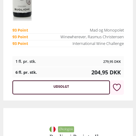
93 Point
Mad og Monopolet
93 Point
Winewherever, Rasmus Christensen
93 Point
International Wine Challenge
1 fl. pr. stk.
279,95
DKK
204,95
DKK
6 fl. pr. stk.
UDSOLGT
Økologisk