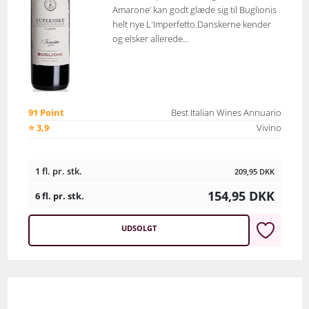
Amarone’ kan godt glæde sig til Buglionis
helt nye L'Imperfetto.Danskerne kender
og elsker allerede...
91 Point
Best Italian Wines Annuario
⭐ 3,9
Vivino
1 fl. pr. stk.
209,95
DKK
154,95
DKK
6 fl. pr. stk.
UDSOLGT