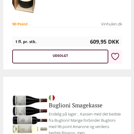
90 Point
Vinhulen.dk
609,95
DKK
1 fl. pr. stk.
UDSOLGT
Buglioni Smagekasse
Endelig på lager… Kassen med det bedste
fra Buglioni! Mange forbinder Buglioni
med 96 point Amarone og verdens
bedste Ripasso, men...