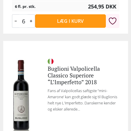
254,95
DKK
6 fl. pr. stk.
LÆG I KURV
Buglioni Valpolicella
Classico Superiore
“L’Imperfetto” 2018
Fans af Valpolicellas saftigste ‘’mini-
Amarone’ kan godt glæde sig til Buglionis
helt nye L'Imperfetto. Danskerne kender
og elsker allerede...