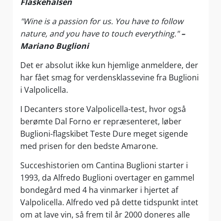
Flaskehalsen
"Wine is a passion for us. You have to follow
nature, and you have to touch everything."
–
Mariano Buglioni
Det er absolut ikke kun hjemlige anmeldere, der
har fået smag for verdensklassevine fra Buglioni
i Valpolicella.
I Decanters store Valpolicella-test, hvor også
berømte Dal Forno er repræsenteret, løber
Buglioni-flagskibet Teste Dure meget sigende
med prisen for den bedste Amarone.
Succeshistorien om Cantina Buglioni starter i
1993, da Alfredo Buglioni overtager en gammel
bondegård med 4 ha vinmarker i hjertet af
Valpolicella. Alfredo ved på dette tidspunkt intet
om at lave vin, så frem til år 2000 doneres alle