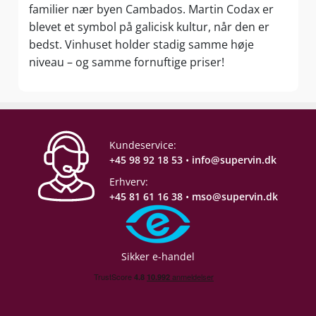
familier nær byen Cambados. Martin Codax er
blevet et symbol på galicisk kultur, når den er
bedst. Vinhuset holder stadig samme høje
niveau – og samme fornuftige priser!
Kundeservice:
+45 98 92 18 53
•
info@supervin.dk
Erhverv:
+45 81 61 16 38
•
mso@supervin.dk
Sikker e-handel