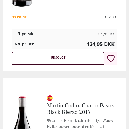
93 Point
Tim Atkin
1 fl. pr. stk.
159,95
DKK
124,95
DKK
6 fl. pr. stk.
UDSOLGT
Martin Codax Cuatro Pasos
Black Bierzo 2017
95 points. Remarkable intensity... Wauw...
Hvilket powerhouse af en Mencia fra