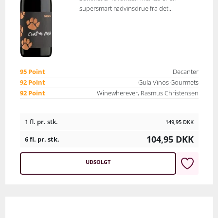
supersmart rødvinsdrue fra det...
95 Point
Decanter
92 Point
Guía Vinos Gourmets
92 Point
Winewherever, Rasmus Christensen
1 fl. pr. stk.
149,95
DKK
104,95
DKK
6 fl. pr. stk.
UDSOLGT