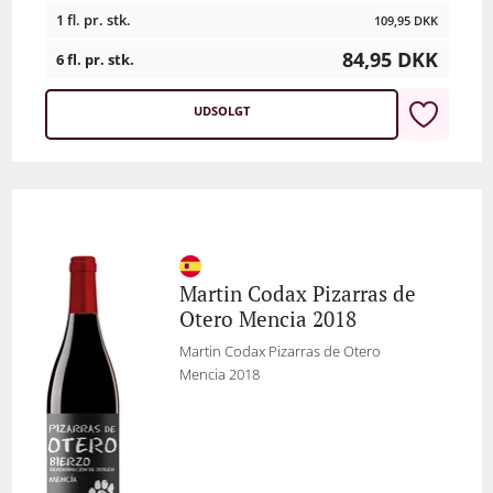
1 fl. pr. stk.
109,95
DKK
84,95
DKK
6 fl. pr. stk.
UDSOLGT
Martin Codax Pizarras de
Otero Mencia 2018
Martin Codax Pizarras de Otero
Mencia 2018