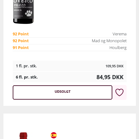
92 Point
Verema
92 Point
Mad og Monopolet
91 Point
Houlberg
1 fl. pr. stk.
109,95
DKK
84,95
DKK
6 fl. pr. stk.
UDSOLGT