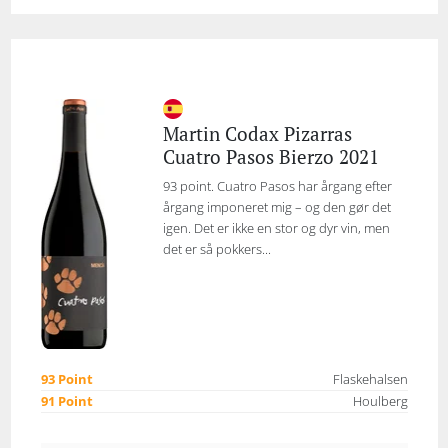
Martin Codax Pizarras
Cuatro Pasos Bierzo 2021
93 point. Cuatro Pasos har årgang efter
årgang imponeret mig – og den gør det
igen. Det er ikke en stor og dyr vin, men
det er så pokkers...
93 Point
Flaskehalsen
91 Point
Houlberg