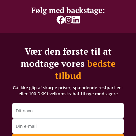
Følg med backstage:
Vær den første til at
modtage vores
bedste
tilbud
Gå ikke glip af skarpe priser, spændende restpartier -
eller 100 DKK i velkomstrabat til nye modtagere
Dit navn
Din e-mail