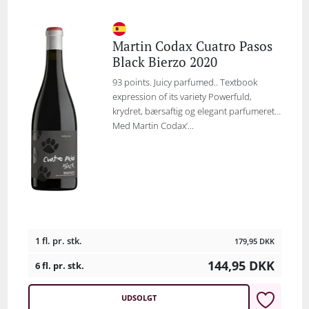
Martin Codax Cuatro Pasos
Black Bierzo 2020
93 points. Juicy parfumed.. Textbook
expression of its variety Powerfuld,
krydret, bærsaftig og elegant parfumeret…
Med Martin Codax’...
1 fl. pr. stk.
179,95
DKK
144,95
DKK
6 fl. pr. stk.
UDSOLGT