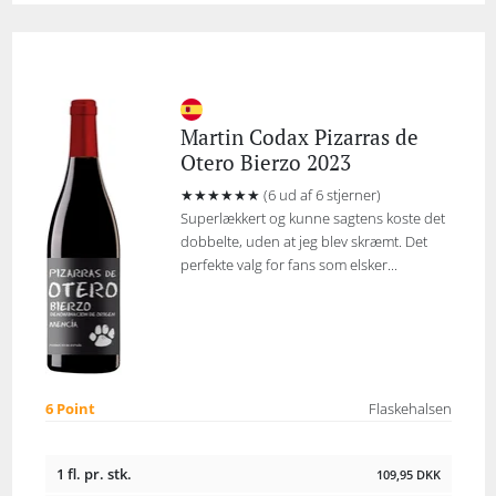
Martin Codax Pizarras de
Otero Bierzo 2023
★★★★★★ (6 ud af 6 stjerner)
Superlækkert og kunne sagtens koste det
dobbelte, uden at jeg blev skræmt. Det
perfekte valg for fans som elsker...
6 Point
Flaskehalsen
1 fl. pr. stk.
109,95
DKK