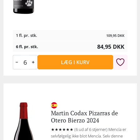
1 fl. pr. stk.
109,95
DKK
84,95
DKK
6 fl. pr. stk.
LÆG I KURV
Martin Codax Pizarras de
Otero Bierzo 2024
★★★★★★ (6 ud af 6 stjerner) Mencía er
selvfølgelig ikke blot Mencía. Selv denne