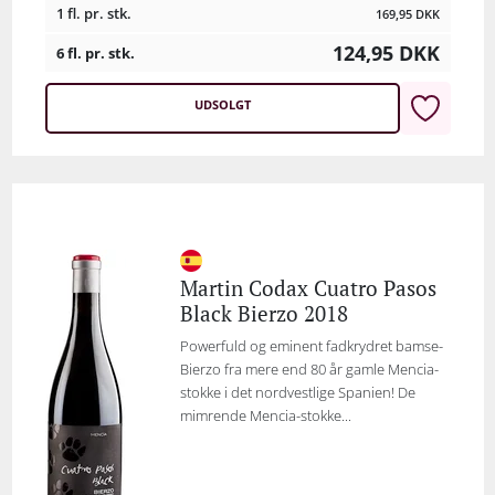
1 fl. pr. stk.
169,95
DKK
124,95
DKK
6 fl. pr. stk.
UDSOLGT
Martin Codax Cuatro Pasos
Black Bierzo 2018
Powerfuld og eminent fadkrydret bamse-
Bierzo fra mere end 80 år gamle Mencia-
stokke i det nordvestlige Spanien! De
mimrende Mencia-stokke...