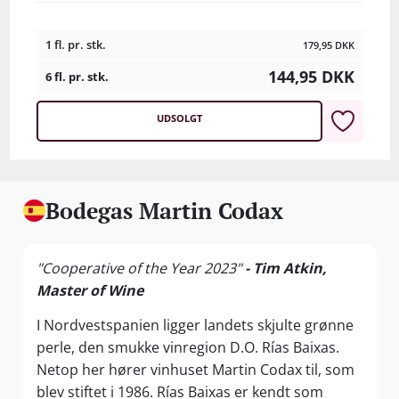
1 fl. pr. stk.
179,95
DKK
144,95
DKK
6 fl. pr. stk.
UDSOLGT
Bodegas Martin Codax
"Cooperative of the Year 2023"
- Tim Atkin,
Master of Wine
I Nordvestspanien ligger landets skjulte grønne
perle, den smukke vinregion D.O. Rías Baixas.
Netop her hører vinhuset Martin Codax til, som
blev stiftet i 1986. Rías Baixas er kendt som