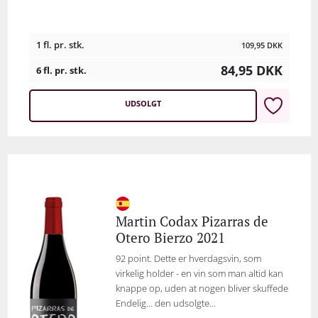
1 fl. pr. stk.
109,95
DKK
84,95
DKK
6 fl. pr. stk.
UDSOLGT
Martin Codax Pizarras de
Otero Bierzo 2021
92 point. Dette er hverdagsvin, som
virkelig holder - en vin som man altid kan
knappe op, uden at nogen bliver skuffede
Endelig… den udsolgte...