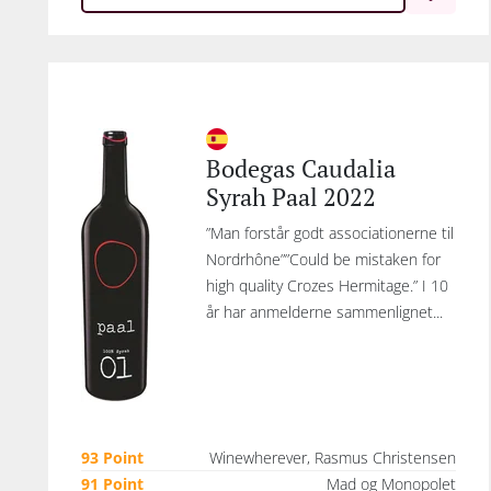
Bodegas Caudalia
Syrah Paal 2022
”Man forstår godt associationerne til
Nordrhône””Could be mistaken for
high quality Crozes Hermitage.” I 10
år har anmelderne sammenlignet...
93 Point
Winewherever, Rasmus Christensen
91 Point
Mad og Monopolet