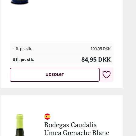
1 fl. pr. stk.
109,95
DKK
84,95
DKK
6 fl. pr. stk.
UDSOLGT
Bodegas Caudalia
Umea Grenache Blanc