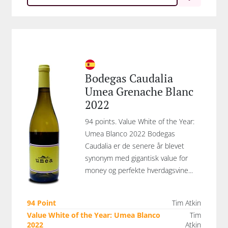
Bodegas Caudalia
Umea Grenache Blanc
2022
94 points. Value White of the Year:
Umea Blanco 2022 Bodegas
Caudalia er de senere år blevet
synonym med gigantisk value for
money og perfekte hverdagsvine...
94 Point
Tim Atkin
Value White of the Year: Umea Blanco
Tim
2022
Atkin