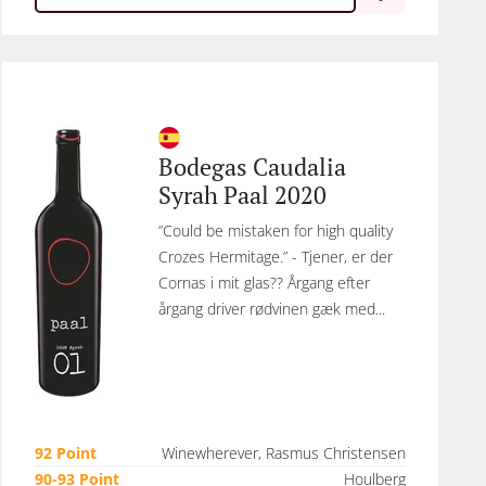
Bodegas Caudalia
Syrah Paal 2020
”Could be mistaken for high quality
Crozes Hermitage.” - Tjener, er der
Cornas i mit glas?? Årgang efter
årgang driver rødvinen gæk med...
92 Point
Winewherever, Rasmus Christensen
90-93 Point
Houlberg