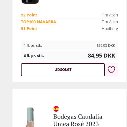
92 Point
Tim Atkin
TOP100 NAVARRA
Tim Atkin
91 Point
Houlberg
1 fl. pr. stk.
129,95
DKK
84,95
DKK
6 fl. pr. stk.
UDSOLGT
Bodegas Caudalia
Umea Rosé 2023