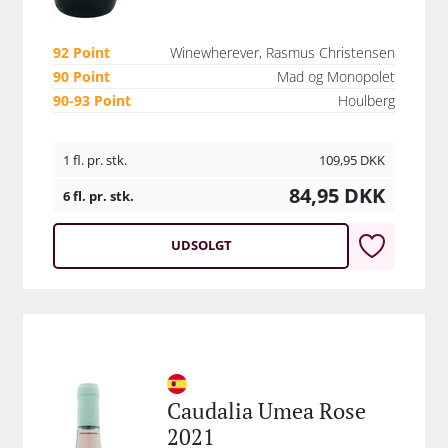
92 Point
Winewherever, Rasmus Christensen
90 Point
Mad og Monopolet
90-93 Point
Houlberg
1 fl. pr. stk.
109,95
DKK
84,95
DKK
6 fl. pr. stk.
UDSOLGT
Caudalia Umea Rose
2021