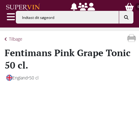
Tilbage
Fentimans Pink Grape Tonic
50 cl.
England
50 cl