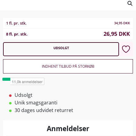
1 fl. pr. stk.
34,95
DKK
26,95
DKK
8 fl. pr. stk.
UDSOLGT
INDHENT TILBUD PÅ STORKØB
Udsolgt
Unik smagsgaranti
30 dages udvidet returret
Anmeldelser