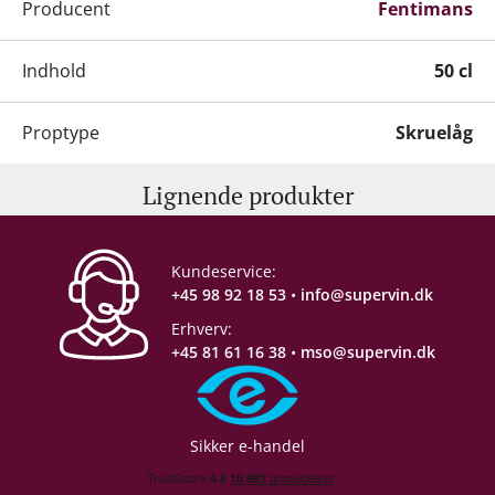
Producent
Fentimans
Indhold
50 cl
Proptype
Skruelåg
Lignende produkter
Kundeservice:
+45 98 92 18 53
•
info@supervin.dk
Erhverv:
+45 81 61 16 38
•
mso@supervin.dk
Sikker e-handel