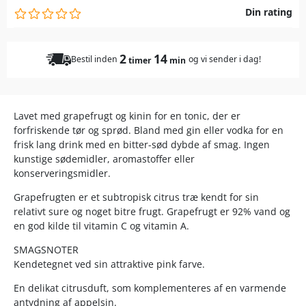
Din rating
2
14
Bestil inden
og vi sender i dag!
timer
min
Lavet med grapefrugt og kinin for en tonic, der er
forfriskende tør og sprød. Bland med gin eller vodka for en
frisk lang drink med en bitter-sød dybde af smag. Ingen
kunstige sødemidler, aromastoffer eller
konserveringsmidler.
Grapefrugten er et subtropisk citrus træ kendt for sin
relativt sure og noget bitre frugt. Grapefrugt er 92% vand og
en god kilde til vitamin C og vitamin A.
SMAGSNOTER
Kendetegnet ved sin attraktive pink farve.
En delikat citrusduft, som komplementeres af en varmende
antydning af appelsin.