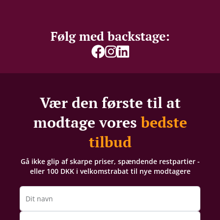
Følg med backstage:
Vær den første til at
modtage vores
bedste
tilbud
Gå ikke glip af skarpe priser, spændende restpartier -
eller 100 DKK i velkomstrabat til nye modtagere
Dit navn